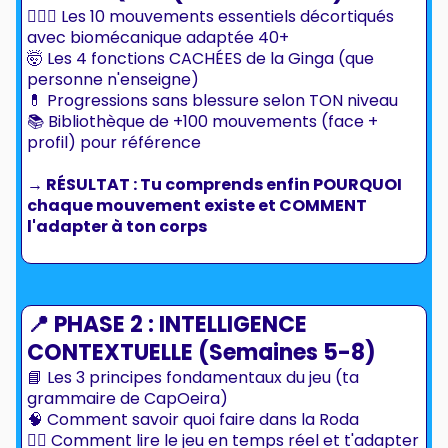
🤸🏼‍♂️ Les 10 mouvements essentiels décortiqués
avec biomécanique adaptée 40+
🤯 Les 4 fonctions CACHÉES de la Ginga (que
personne n'enseigne)
💊 Progressions sans blessure selon TON niveau
📚 Bibliothèque de +100 mouvements (face +
profil) pour référence
→ RÉSULTAT : Tu comprends enfin POURQUOI
chaque mouvement existe et COMMENT
l'adapter à ton corps
📍 PHASE 2 : INTELLIGENCE
CONTEXTUELLE (Semaines 5-8)
📘 Les 3 principes fondamentaux du jeu (ta
grammaire de CapOeira)
🧠 Comment savoir quoi faire dans la Roda
🕵️‍♀️ Comment lire le jeu en temps réel et t'adapter