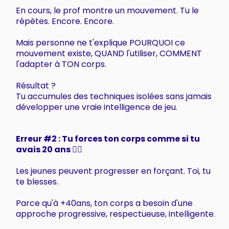
En cours, le prof montre un mouvement. Tu le
répètes. Encore. Encore.
Mais personne ne t'explique POURQUOI ce
mouvement existe, QUAND l'utiliser, COMMENT
l'adapter à TON corps.
Résultat ?
Tu accumules des techniques isolées sans jamais
développer une vraie intelligence de jeu.
Erreur #2 : Tu forces ton corps comme si tu
avais 20 ans ⛓️‍💥
Les jeunes peuvent progresser en forçant. Toi, tu
te blesses.
Parce qu'à +40ans, ton corps a besoin d'une
approche progressive, respectueuse, intelligente.