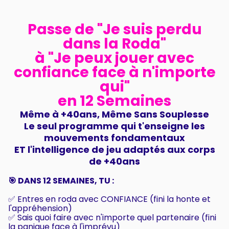
Passe de "Je suis perdu
dans la Roda"
à "Je peux jouer avec
confiance face à n'importe
qui"
en 12 Semaines
Même à +40ans, Même Sans Souplesse
Le seul programme qui t'enseigne les
mouvements fondamentaux
ET l'intelligence de jeu adaptés aux corps
de +40ans
🎯 DANS 12 SEMAINES, TU :
✅ Entres en roda avec CONFIANCE (fini la honte et
l'appréhension)
✅ Sais quoi faire avec n'importe quel partenaire (fini
la panique face à l'imprévu)