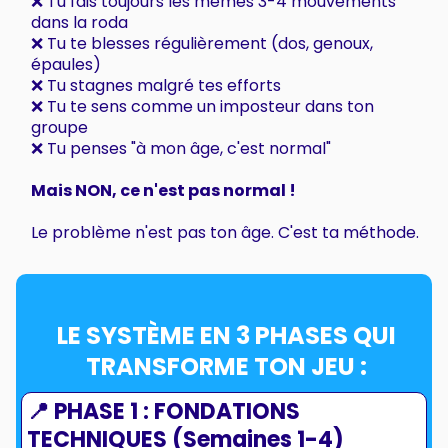
❌ Tu fais toujours les mêmes 3-4 mouvements
dans la roda
❌ Tu te blesses régulièrement (dos, genoux,
épaules)
❌ Tu stagnes malgré tes efforts
❌ Tu te sens comme un imposteur dans ton
groupe
❌ Tu penses "à mon âge, c'est normal"
Mais NON, ce n'est pas normal !
Le problème n'est pas ton âge. C'est ta méthode.
LE SYSTÈME EN 3 PHASES QUI
TRANSFORME TON JEU :
📍 PHASE 1 : FONDATIONS
TECHNIQUES (Semaines 1-4)