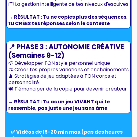
🗂️ La gestion intelligente de tes niveaux d'esquives
→ RÉSULTAT : Tu ne copies plus des séquences,
tu CRÉES tes réponses selon le contexte
📍 PHASE 3 : AUTONOMIE CRÉATIVE
(Semaines 9-12)
💡 Développer TON style personnel unique
🎨 Créer tes propres variations et enchaînements
♟️ Stratégies de jeu adaptées à TON corps et
personnalité
🕊️ T'émanciper de la copie pour devenir créateur
→ RÉSULTAT : Tu as un jeu VIVANT qui te
ressemble, pas juste une jeu sans âme
✅ Vidéos de 15-20 min max (pas des heures