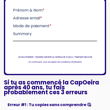
Prénom & Nom
*
Adresse email
*
Mode de paiement
*
Summary
Accès immédiat • Garantie satisfait ou remboursé 14 jours • Paiement sécurisé
En continuant, vous acceptez les conditions d'utilisation
Si tu as commencé la CapOeira
après 40 ans, tu fais
probablement ces 3 erreurs
Erreur #1 : Tu copies sans comprendre 🤔