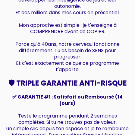
autonomie.
Et des milliers dans mes cours en présentiel.
Mon approche est simple : je t'enseigne à
COMPRENDRE avant de COPIER.
Parce qu'à 40ans, notre cerveau fonctionne
différemment. Tu as besoin de SENS pour
progresser.
Et c'est exactement ce que ce programme
t'apporte.
🛡️ TRIPLE GARANTIE ANTI-RISQUE
✅ GARANTIE #1 : Satisfait ou Remboursé (14
jours)
Teste le programme pendant 2 semaines
complètes. Si tu ne trouves pas de valeur,
un simple clic depuis ton espace et je te rembourse
intégralement. Sans question. Sans justification.